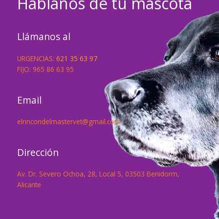
Háblanos de tu mascota
Llámanos al
URGENCIAS:
621 35 63 97
FIJO: 965 86 63 95
Email
elrincondelmastervet@gmail.com
Dirección
Av. Dr. Severo Ochoa, 28, Local 5, 03503 Benidorm,
Alicante