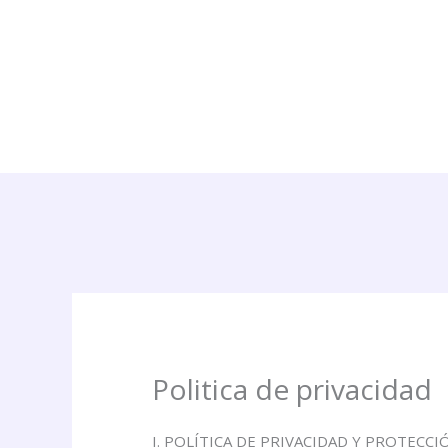
Ir
al
contenido
Politica de privacidad
I. POLÍTICA DE PRIVACIDAD Y PROTECC