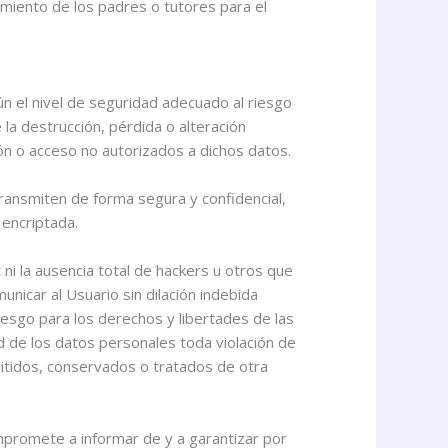
miento de los padres o tutores para el
 el nivel de seguridad adecuado al riesgo
la destrucción, pérdida o alteración
ión o acceso no autorizados a dichos datos.
transmiten de forma segura y confidencial,
 encriptada.
 la ausencia total de hackers u otros que
icar al Usuario sin dilación indebida
iesgo para los derechos y libertades de las
ad de los datos personales toda violación de
smitidos, conservados o tratados de otra
mpromete a informar de y a garantizar por