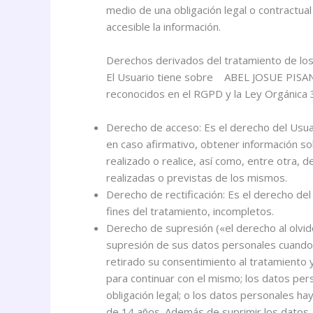
medio de una obligación legal o contractua
accesible la información.
Derechos derivados del tratamiento de lo
El Usuario tiene sobre ABEL JOSUE PISANO 
reconocidos en el RGPD y la Ley Orgánica 
Derecho de acceso: Es el derecho del Usu
en caso afirmativo, obtener información 
realizado o realice, así como, entre otra, 
realizadas o previstas de los mismos.
Derecho de rectificación: Es el derecho de
fines del tratamiento, incompletos.
Derecho de supresión («el derecho al olvido
supresión de sus datos personales cuando e
retirado su consentimiento al tratamiento 
para continuar con el mismo; los datos per
obligación legal; o los datos personales h
de 14 años. Además de suprimir los datos, e