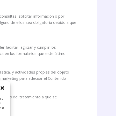
consultas, solicitar información o por
lguno de ellos sea obligatoria debido a que
cilitar, agilizar y cumplir los
ca en los formularios que este último
ística, y actividades propias del objeto
marketing para adecuar el Contenido
cíficos del tratamiento a que se
ara
s
n o