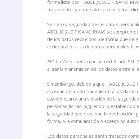
forma lícita por ABEL JOSUE PISANO RIVAS.
tratamiento, y este solo se considerará líc
Secreto y seguridad de los datos personal
ABEL JOSUE PISANO RIVAS se compromete a 
de los datos recogidos, de forma que se gar
accidental o ilícita de datos personales t
El Sitio Web cuenta con un certificado SSL
al ser la transmisión de los datos entre el 
Sin embargo, debido a que ABEL JOSUE PISA
accedan de modo fraudulento a los datos p
cuando ocurra una violación de la segurida
personas físicas. Siguiendo lo establecido 
la seguridad que ocasione la destrucción, p
forma, o la comunicación o acceso no autor
Los datos personales serán tratados como 