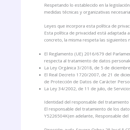
Respetando lo establecido en la legislació
medidas técnicas y organizativas necesaria
Leyes que incorpora esta política de priva
Esta política de privacidad está adaptada 
concreto, la misma respeta las siguientes 
El Reglamento (UE) 2016/679 del Parlamento
respecta al tratamiento de datos personales
La Ley Orgánica 3/2018, de 5 de diciembre
El Real Decreto 1720/2007, de 21 de dicie
de Protección de Datos de Carácter Pers
La Ley 34/2002, de 11 de julio, de Servicio
Identidad del responsable del tratamiento
El responsable del tratamiento de los dat
Y5226504K(en adelante, Responsable del tr
Dirección: avda. Severo Ochoa 28 local 5 C