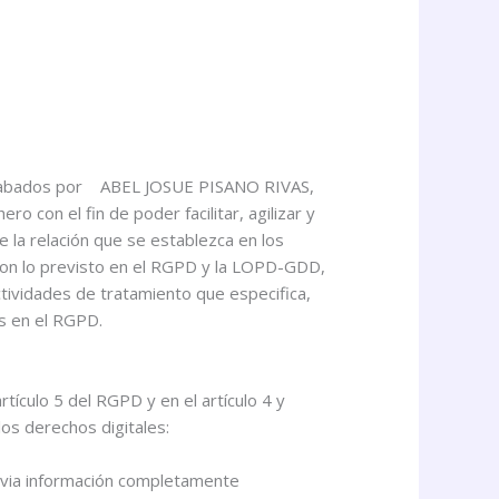
recabados por ABEL JOSUE PISANO RIVAS,
 con el fin de poder facilitar, agilizar y
la relación que se establezca en los
 con lo previsto en el RGPD y la LOPD-GDD,
ctividades de tratamiento que especifica,
as en el RGPD.
tículo 5 del RGPD y en el artículo 4 y
os derechos digitales:
revia información completamente