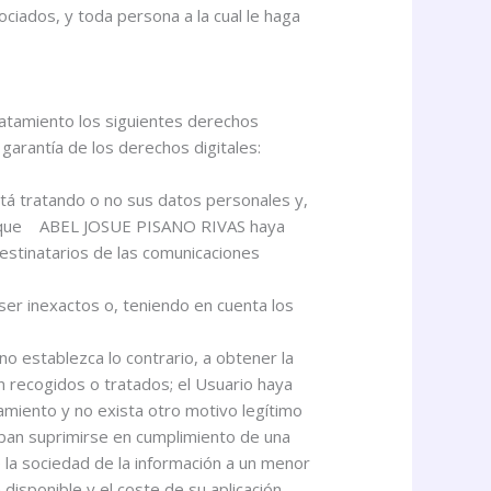
ciados, y toda persona a la cual le haga
atamiento los siguientes derechos
arantía de los derechos digitales:
á tratando o no sus datos personales y,
nto que ABEL JOSUE PISANO RIVAS haya
 destinatarios de las comunicaciones
ser inexactos o, teniendo en cuenta los
no establezca lo contrario, a obtener la
n recogidos o tratados; el Usuario haya
tamiento y no exista otro motivo legítimo
eban suprimirse en cumplimiento de una
e la sociedad de la información a un menor
isponible y el coste de su aplicación,