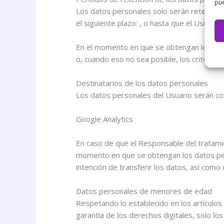
pue
Los datos personales solo serán retenidos
el siguiente plazo: , o hasta que el Usuario 
En el momento en que se obtengan los dato
o, cuando eso no sea posible, los criterios
Destinatarios de los datos personales
Los datos personales del Usuario serán com
Google Analytics
En caso de que el Responsable del tratamien
momento en que se obtengan los datos person
intención de transferir los datos, así como
Datos personales de menores de edad
Respetando lo establecido en los artículo
garantía de los derechos digitales, solo 