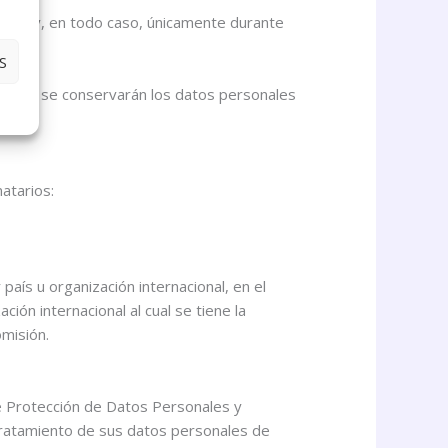
iento y, en todo caso, únicamente durante
S
l cual se conservarán los datos personales
atarios:
aís u organización internacional, en el
ón internacional al cual se tiene la
omisión.
de Protección de Datos Personales y
 tratamiento de sus datos personales de