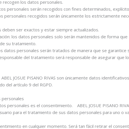
se recogen los datos personales.
 datos personales serán recogidos con fines determinados, explícito
tos personales recogidos serán únicamente los estrictamente neces
es deben ser exactos y estar siempre actualizados.
vación: los datos personales solo serán mantenidos de forma que s
 de su tratamiento.
 los datos personales serán tratados de manera que se garantice s
 Responsable del tratamiento será responsable de asegurar que lo
ABEL JOSUE PISANO RIVAS son únicamente datos identificativos. 
do del artículo 9 del RGPD.
s personales
 datos personales es el consentimiento. ABEL JOSUE PISANO RIV
suario para el tratamiento de sus datos personales para uno o var
entimiento en cualquier momento. Será tan fácil retirar el consen