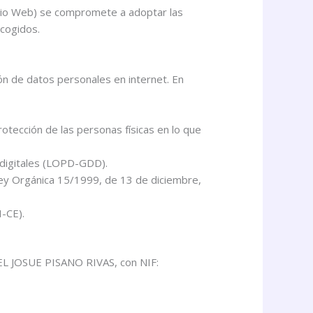
Sitio Web) se compromete a adoptar las
ecogidos.
ón de datos personales en internet. En
otección de las personas físicas en lo que
 digitales (LOPD-GDD).
Ley Orgánica 15/1999, de 13 de diciembre,
I-CE).
BEL JOSUE PISANO RIVAS, con NIF: