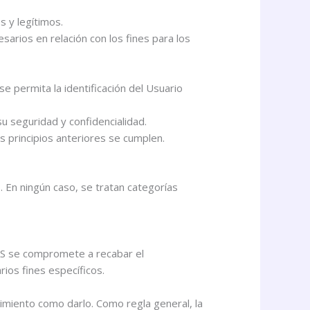
s y legítimos.
arios en relación con los fines para los
e permita la identificación del Usuario
u seguridad y confidencialidad.
s principios anteriores se cumplen.
En ningún caso, se tratan categorías
AS se compromete a recabar el
ios fines específicos.
timiento como darlo. Como regla general, la